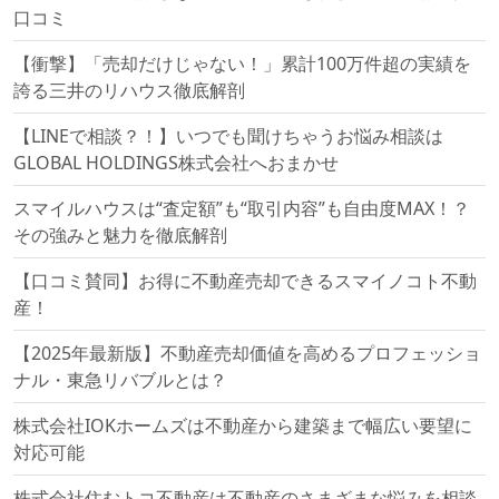
口コミ
【衝撃】「売却だけじゃない！」累計100万件超の実績を
誇る三井のリハウス徹底解剖
【LINEで相談？！】いつでも聞けちゃうお悩み相談は
GLOBAL HOLDINGS株式会社へおまかせ
スマイルハウスは“査定額”も“取引内容”も自由度MAX！？
その強みと魅力を徹底解剖
【口コミ賛同】お得に不動産売却できるスマイノコト不動
産！
【2025年最新版】不動産売却価値を高めるプロフェッショ
ナル・東急リバブルとは？
株式会社IOKホームズは不動産から建築まで幅広い要望に
対応可能
株式会社住むトコ不動産は不動産のさまざまな悩みを相談