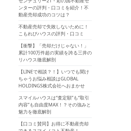
センチュリー21・彩の国不動産セ
ンターの評判・口コミを紹介！不
動産売却成功のコツは？
不動産売却で失敗しないために！
こもれびハウスの評判・口コミ
【衝撃】「売却だけじゃない！」
累計100万件超の実績を誇る三井の
リハウス徹底解剖
【LINEで相談？！】いつでも聞け
ちゃうお悩み相談はGLOBAL
HOLDINGS株式会社へおまかせ
スマイルハウスは“査定額”も“取引
内容”も自由度MAX！？その強みと
魅力を徹底解剖
【口コミ賛同】お得に不動産売却
できるスマイノコト不動産！