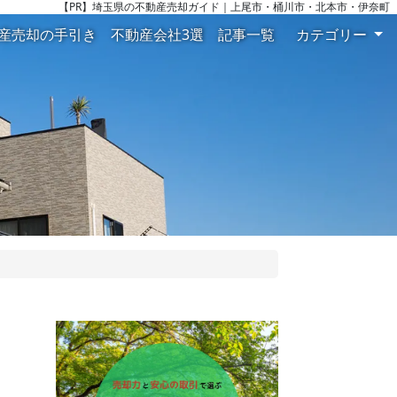
【PR】
埼玉県の不動産売却ガイド｜上尾市・桶川市・北本市・伊奈町
産売却の手引き
不動産会社3選
記事一覧
カテゴリー