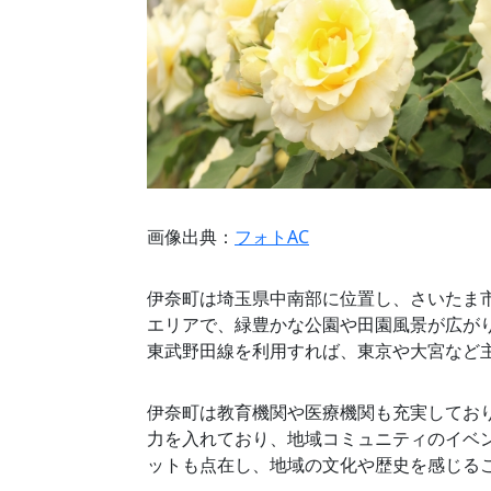
画像出典：
フォトAC
伊奈町は埼玉県中南部に位置し、さいたま
エリアで、緑豊かな公園や田園風景が広が
東武野田線を利用すれば、東京や大宮など
伊奈町は教育機関や医療機関も充実してお
力を入れており、地域コミュニティのイベ
ットも点在し、地域の文化や歴史を感じる