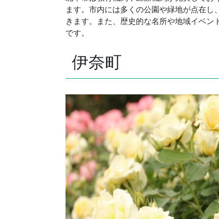
ます。市内には多くの公園や緑地が点在し
きます。また、歴史的な名所や地域イベン
です。
伊奈町