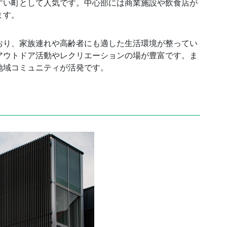
すい町として人気です。中心部には商業施設や飲食店が
ます。
おり、家族連れや高齢者にも適した生活環境が整ってい
アウトドア活動やレクリエーションの場が豊富です。ま
地域コミュニティが活発です。